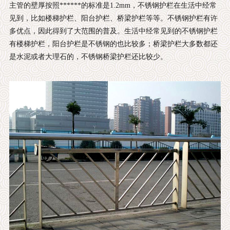
主管的壁厚按照******的标准是1.2mm，不锈钢护栏在生活中经常
见到，比如楼梯护栏、阳台护栏、桥梁护栏等等。不锈钢护栏有许
多优点，因此得到了大范围的普及。生活中经常见到的不锈钢护栏
有楼梯护栏，阳台护栏是不锈钢的也比较多；桥梁护栏大多数都还
是水泥或者大理石的，不锈钢桥梁护栏还比较少。