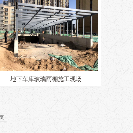
地下车库玻璃雨棚施工现场
2页