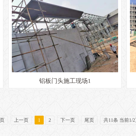
铝板门头施工现场1
页
上一页
1
2
下一页
尾页
共11条 当前1/