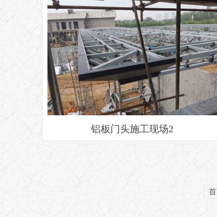
铝板门头施工现场2
首