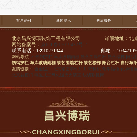
客户案例
新闻资讯
售后服务
北京昌兴博瑞装饰工程有限公司 详细地址：北京市
网站备案号：
京ICP备17019432号-2
联系电话：13910271944 邮箱： 103471950@
网站导航:
不锈钢护栏
车库玻璃雨棚
铁艺围墙栏杆
铁艺楼梯
阳台
锈钢护栏
车库玻璃雨棚
铁艺围墙栏杆
铁艺楼梯
阳台栏杆
自行车
友情链接：
合金锯片
北京精密零件加工
耙料机
化学锚栓
化学锚
北京卷帘门
电磁式二氧化碳灭火装置
线切割机床