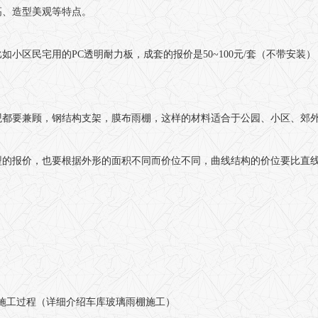
高、造型美观等特点。
小区民宅用的PC透明耐力板，成套的报价是50~100元/套（不带安
观都要兼顾，钢结构支架，膜布雨棚，这样的材料适合于公园、小区、郊
型的报价，也要根据外形的面积不同而价位不同，曲线结构的价位要比直
施工过程（详细介绍车库玻璃雨棚施工）