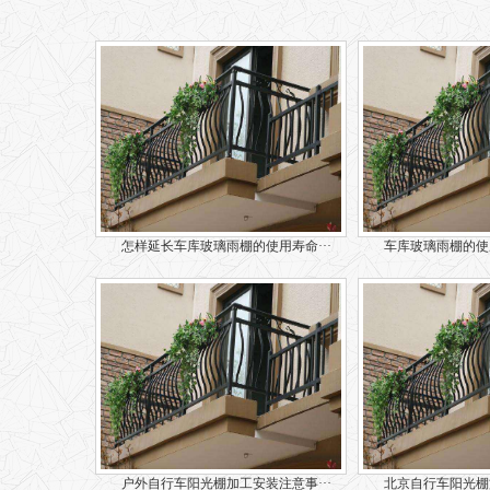
怎样延长车库玻璃雨棚的使用寿命···
车库玻璃雨棚的使用
户外自行车阳光棚加工安装注意事···
北京自行车阳光棚施