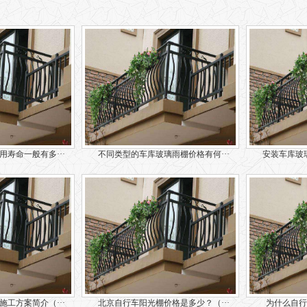
寿命一般有多···
不同类型的车库玻璃雨棚价格有何···
安装车库玻璃
工方案简介（···
北京自行车阳光棚价格是多少？（···
为什么自行