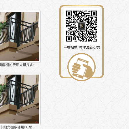
雨棚的费用大概是多···
车阳光棚多使用PC耐···