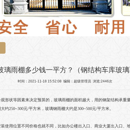
玻璃雨棚多少钱一平方？（钢结构车库玻璃
时间：2021-11-18 15:52:08 编辑：超级管理员 浏览:2446次
外观形状等因素来决定预算的，玻璃雨棚的面积越大，用的钢架结构承重
50~300元/平方米，玻璃钢雨棚大约是300~500元/平方米。
安装使用位置不同价格也就不同，比如办公楼出入口、商业大厦出入口、