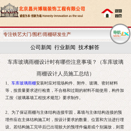
网站首页
关于我们
专注铁艺大门/围栏/雨棚研发生产
产品中心
公司新闻
行业新闻
技术解答
客户案例
车库玻璃雨棚设计时有哪些注意事项？（车库玻璃
新闻资讯
雨棚设计人员施工总结）
1、
车库玻璃雨棚
安装时应对现场构件、附件、玻璃、密封材料
售后服务
等，按质量要求进行检查，不合格和过期的材料不能使用，构件加
工按《玻璃幕墙工程技术规范》要求制作。
联系我们
2、为了保证雨棚与主体结构连接牢固，幕墙与主体结构连接的预
埋件应在主体结构施工时，按设计要求的数量、位置和方法进行埋
设。若结构施工完毕后已出现较大的预埋件偏差或个别漏放，则需