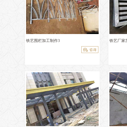
铁艺围栏加工制作3
铁艺厂家