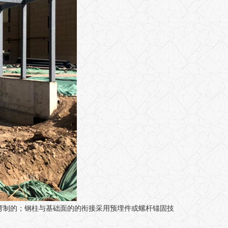
备弯制的；钢柱与基础面的的衔接采用预埋件或螺杆锚固技