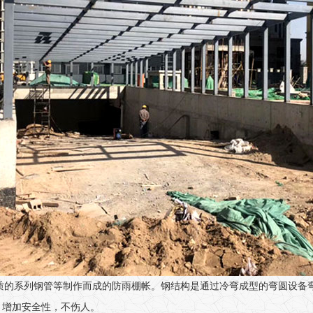
35材质的系列钢管等制作而成的防雨棚帐。钢结构是通过冷弯成型的弯圆设
，增加安全性，不伤人。