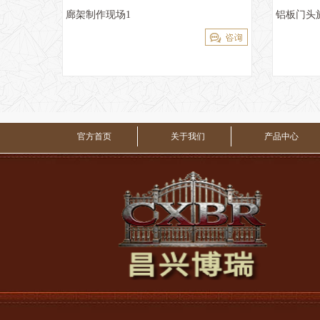
廊架制作现场1
铝板门头
官方首页
关于我们
产品中心