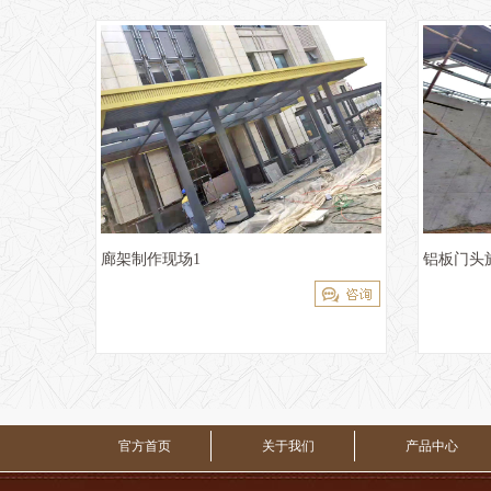
廊架制作现场1
铝板门头
官方首页
关于我们
产品中心