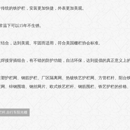
于传统的铁护栏，安装更加快捷，外表更加美观。
在常温下可以15年不生锈。
材结合，达到美观、牢固而适用，符合美国栅栏协会标准。
无焊接穿插组合，有不错的防护功能，自洁环保，达到提倡的真正意义上
喷塑护栏网、钢筋护栏、厂区隔离网、热镀铁艺护栏网、方管栏杆、阳台
栏网、锌钢围墙、钢丝网片、欧式铁艺栏杆、钢筋围栏、铁艺护栏的价格
栏杆,自行车阳光棚