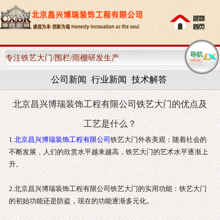
网站首页
关于我们
专注铁艺大门/围栏/雨棚研发生产
产品中心
公司新闻
行业新闻
技术解答
客户案例
北京昌兴博瑞装饰工程有限公司铁艺大门的优点及
新闻资讯
工艺是什么？
1.
北京昌兴博瑞装饰工程有限公司
铁艺大门外表美观：随着社会的
售后服务
不断发展，人们的欣赏水平越来越高，铁艺大门的艺术水平逐渐上
升。
联系我们
2.北京昌兴博瑞装饰工程有限公司铁艺大门的实用功能：铁艺大门
的初始功能还是防盗，现在的功能逐渐多元化。