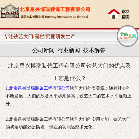
网站首页
关于我们
专注铁艺大门/围栏/雨棚研发生产
产品中心
公司新闻
行业新闻
技术解答
客户案例
北京昌兴博瑞装饰工程有限公司铁艺大门的优点及
新闻资讯
工艺是什么？
1.
北京昌兴博瑞装饰工程有限公司
铁艺大门外表美观：随着社会的
售后服务
不断发展，人们的欣赏水平越来越高，铁艺大门的艺术水平逐渐上
升。
联系我们
2.北京昌兴博瑞装饰工程有限公司铁艺大门的实用功能：铁艺大门
的初始功能还是防盗，现在的功能逐渐多元化。