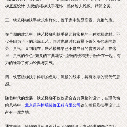
梯底座设计+别致的楼梯扶手花饰，整体给人雅致、精简之美。
三、铁艺楼梯扶手款式多样化，置于家中彰显高贵、典雅气质。
在早期的建筑中，铁艺楼梯和扶手是比较常见的一种楼梯建材。不
仅是因为当下的冶炼工艺，同时也是时代背景下铁艺所代表的尊
荣、贵气。直到现在，铁艺楼梯早已不是当日的贵族风采。在这
里，贵气的金色+繁复的古典花纹+流畅的楼梯扶手融合在一起，有
力的诠释了何为经典与贵气。
四、铁艺楼梯扶手鲜明的色彩，流畅的线条，具有浓厚的现代气息
感。
随着时代的发展，铁艺楼梯不仅仅适合古典风格的设计，在现代简
约风格中，
北京昌兴博瑞装饰工程有限公司
铁艺楼梯及扶手设计上
占有一席之地。
通常来说，简约的几何形设计+小巧的线形元素+经典的颜色对比，