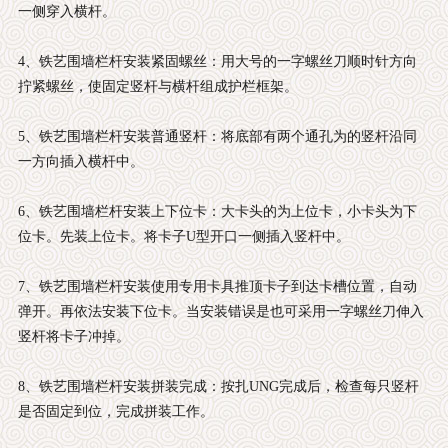
一侧穿入横杆。
4、铁艺围墙栏杆安装紧固螺丝：用大号的一字螺丝刀顺时针方向
拧紧螺丝，使固定竖杆与横杆组成护栏框架。
5、铁艺围墙栏杆安装普通竖杆：将底部有两个通孔为的竖杆沿同
一方向插入横杆中。
6、铁艺围墙栏杆安装上下位卡：大卡头的为上位卡，小卡头为下
位卡。先装上位卡。将卡子U型开口一侧插入竖杆中。
7、铁艺围墙栏杆安装使用专用卡具推顶卡子到达卡槽位置，自动
弹开。再依法安装下位卡。当安装错误是也可采用一字螺丝刀伸入
竖杆将卡子冲掉。
8、铁艺围墙栏杆安装拼装完成：按扎UNG完成后，检查每只竖杆
是否固定到位，完成拼装工作。